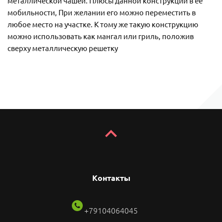
металлической чашей. Плюсы данной конструкции в ее
мобильности, При желании его можно переместить в
любое место на участке. К тому же такую конструкцию
можно использовать как мангал или гриль, положив
сверху металлическую решетку
Контакты
+79104064045