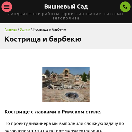
Вишневый Сад
ландшафтные работы. проектирование. системы
автополива
Главная
\
Услуги
\ Кострища и барбекю
Кострища и барбекю
Кострище с лавками в Римском стиле.
По проекту дизайнера мы выполнили сложную задачу по
возведению этого по истине монументального